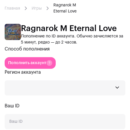
Ragnarok M
Главная
Игры
Eternal Love
Ragnarok M Eternal Love
Пополнение по ID аккаунта. Обычно зачисляется за
5 минут, редко — до 2 часов.
Способ пополнения
Пополнить аккаунт
Регион аккаунта
Ваш ID
Eternal Love
Midnight Party