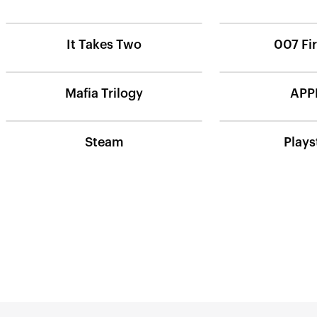
It Takes Two
007 Fir
Mafia Trilogy
APP
Steam
Plays