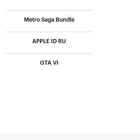
Metro Saga Bundle
APPLE ID RU
GTA VI