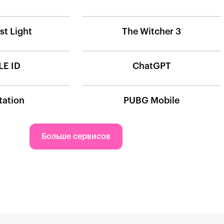
st Light
The Witcher 3
LE ID
ChatGPT
tation
PUBG Mobile
Больше сервисов