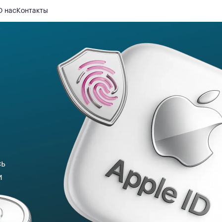
О нас
Контакты
сь
и