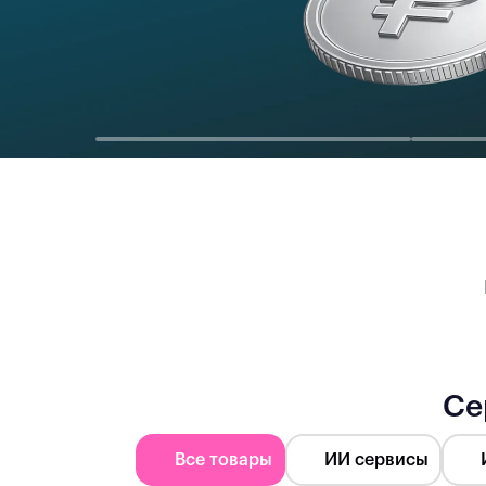
Се
Все товары
ИИ сервисы