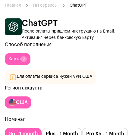
Главная
ИИ сервисы
ChatGPT
ChatGPT
После оплаты пришлем инструкцию на Email.
Активация через банковскую карту.
Способ пополнения
Карта
Для оплаты сервиса нужен VPN США
Регион аккаунта
США
Номинал
Go - 1 month
Plus - 1 Month
Pro Х5 - 1 Month