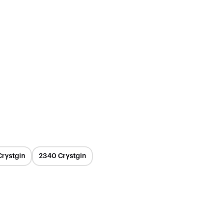
Crystgin
2340 Crystgin