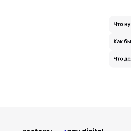
Что ну
Как бы
Что де