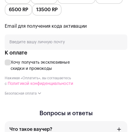
6500 RP
13500 RP
Email для получения кода активации
К оплате
Хочу получать эксклюзивные
скидки и промокоды
Нажимая «Оплатить», вы соглашаетесь
Политикой конфиденциальности
с
Безопасная оплата
Вопросы и ответы
Что такое ваучер?