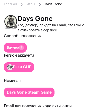
Главная
Игры
Days Gone
Days Gone
Код (ваучер) придет на Email, его нужно
активировать в сервисе
Способ пополнения
Ваучер
Регион аккаунта
РФ и СНГ
Номинал
Days Gone Steam Game
Email для получения кода активации