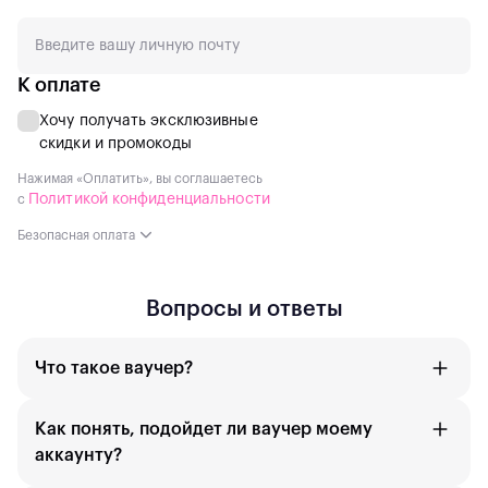
К оплате
Хочу получать эксклюзивные
скидки и промокоды
Нажимая «Оплатить», вы соглашаетесь
Политикой конфиденциальности
с
Безопасная оплата
Вопросы и ответы
Что такое ваучер?
Как понять, подойдет ли ваучер моему
аккаунту?