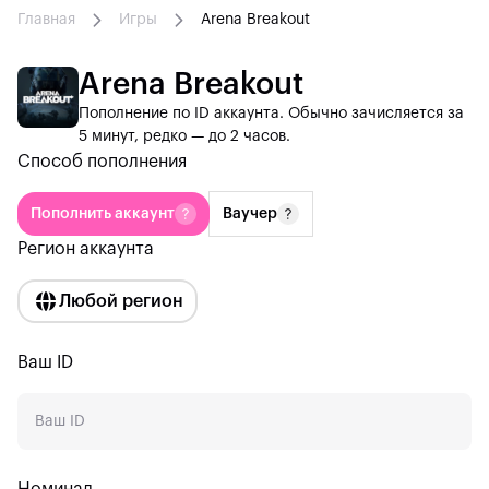
Главная
Игры
Arena Breakout
Arena Breakout
Пополнение по ID аккаунта. Обычно зачисляется за
5 минут, редко — до 2 часов.
Способ пополнения
Пополнить аккаунт
Ваучер
Регион аккаунта
Любой регион
Ваш ID