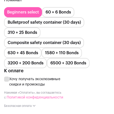
Номинал
Beginners select
60 + 6 Bonds
Bulletproof safety container (30 days)
310 + 25 Bonds
Composite safety container (30 days)
630 + 45 Bonds
1580 + 110 Bonds
3200 + 200 Bonds
6500 + 320 Bonds
К оплате
Хочу получать эксклюзивные
скидки и промокоды
Нажимая «Оплатить», вы соглашаетесь
Политикой конфиденциальности
с
Безопасная оплата