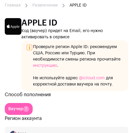
Главная
Развлечения
APPLE ID
APPLE ID
Код (ваучер) придет на Email, его нужно
активировать в сервисе
Проверьте регион Apple ID: рекомендуем
США, Россию или Турцию. При
необходимости смены региона прочитайте
инструкцию
.
Не используйте адрес
@icloud.com
для
корректной доставки ваучера на почту.
Способ пополнения
Ваучер
Регион аккаунта